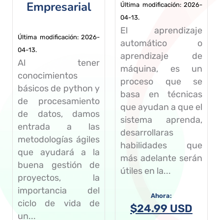
Empresarial
Última modificación: 2026-
04-13.
El aprendizaje
Última modificación: 2026-
automático o
04-13.
aprendizaje de
Al tener
máquina, es un
conocimientos
proceso que se
básicos de python y
basa en técnicas
de procesamiento
que ayudan a que el
de datos, damos
sistema aprenda,
entrada a las
desarrollaras
metodologías ágiles
habilidades que
que ayudará a la
más adelante serán
buena gestión de
útiles en la...
proyectos, la
importancia del
ciclo de vida de
$
24.99 USD
un...