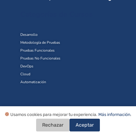
Categorías de Cursos
Desarrollo
Metodología de Pruebas
Pruebas Funcionales
Pruebas No Funcionales
DevOps
Cloud
Automatización
Certificaciones
Usamos cookies para mejorar tu experiencia.
Más información
.
Certificaciones Scrum
Rechazar
Aceptar
Certificaciones Agile