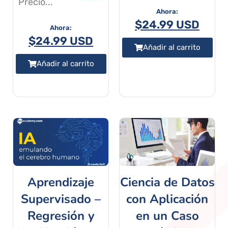
Precio...
$
24.99 USD
$
24.99 USD
Añadir al carrito
Añadir al carrito
Aprendizaje
Ciencia de Datos
Supervisado –
con Aplicación
Regresión y
en un Caso