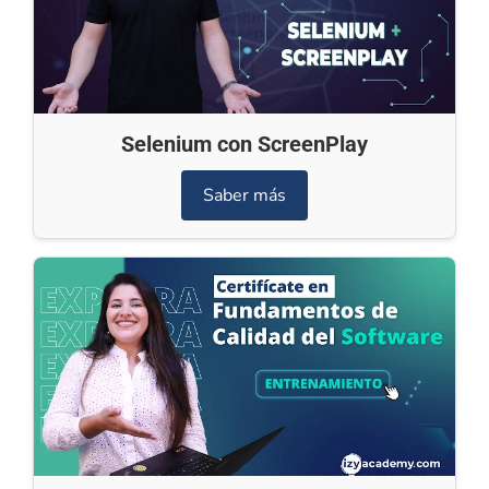
Selenium con ScreenPlay
Saber más