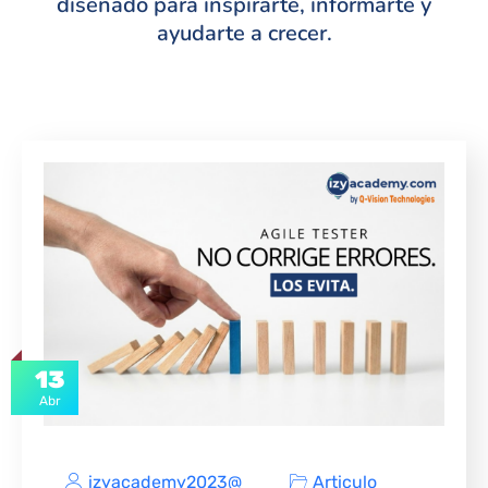
diseñado para inspirarte, informarte y
ayudarte a crecer.
13
Abr
izyacademy2023@
Articulo