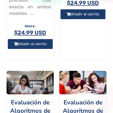
precision más
$
24.99 USD
exacta en ambos
modelos. ...
Añadir al carrito
$
24.99 USD
Añadir al carrito
Evaluación de
Evaluación de
Algoritmos de
Algoritmos de