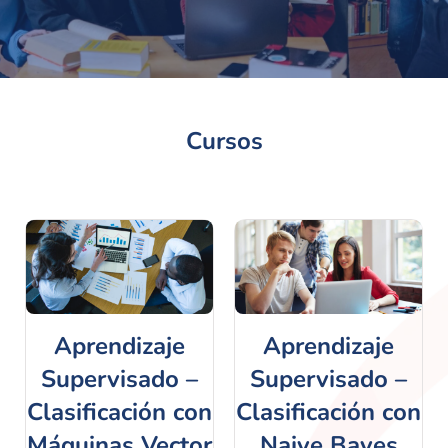
Cursos
Aprendizaje
Aprendizaje
Supervisado –
Supervisado –
Clasificación con
Clasificación con
Máquinas Vector
Naive Bayes