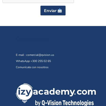
Enviar
Contáctanos
E-mail :
comercial@qvision.us
WhatsApp +300 255 02 65
Comunícate con nosotros