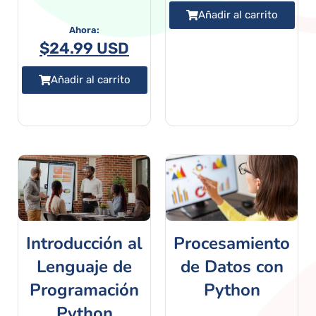
Añadir al carrito
$
24.99 USD
Añadir al carrito
Introducción al
Procesamiento
Lenguaje de
de Datos con
Programación
Python
Python