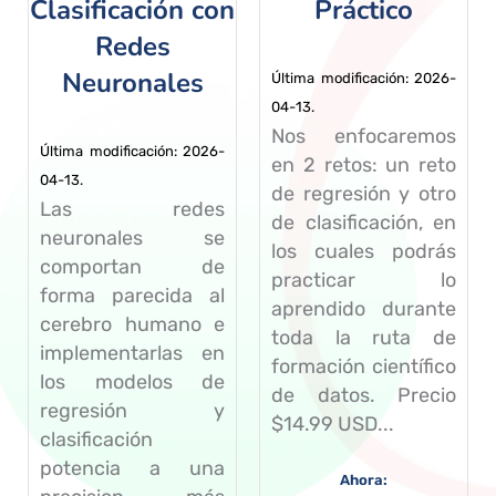
Clasificación con
Práctico
Redes
Neuronales
Última modificación: 2026-
04-13.
Nos enfocaremos
Última modificación: 2026-
en 2 retos: un reto
04-13.
de regresión y otro
Las redes
de clasificación, en
neuronales se
los cuales podrás
comportan de
practicar lo
forma parecida al
aprendido durante
cerebro humano e
toda la ruta de
implementarlas en
formación científico
los modelos de
de datos. Precio
regresión y
$14.99 USD...
clasificación
potencia a una