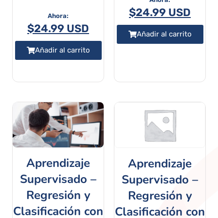
$
24.99 USD
$
24.99 USD
Añadir al carrito
Añadir al carrito
Aprendizaje
Aprendizaje
Supervisado –
Supervisado –
Regresión y
Regresión y
Clasificación con
Clasificación con