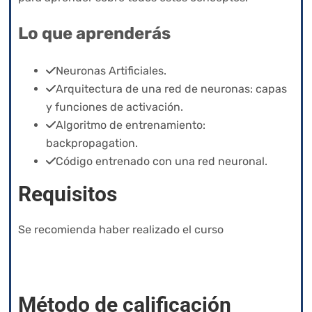
Lo que aprenderás
Neuronas Artificiales.
Arquitectura de una red de neuronas: capas
y funciones de activación.
Algoritmo de entrenamiento:
backpropagation.
Código entrenado con una red neuronal.
R
equisitos
Se recomienda haber realizado el curso
Aprendizaje
supervisado – Clasificación con Máquinas Vector
de Soporte.
Método de calificación