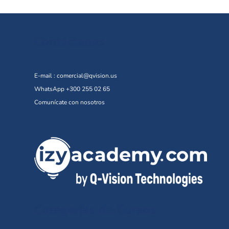
Contáctanos
E-mail :
comercial@qvision.us
WhatsApp +300 255 02 65
Comunícate con nosotros
Categorías de Cursos