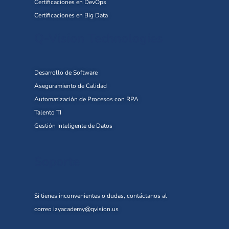
Certificaciones en DevOps
Certificaciones en Big Data
Q-Vision Technologies
Desarrollo de Software
Aseguramiento de Calidad
Automatización de Procesos con RPA
Talento TI
Gestión Inteligente de Datos
Soporte
Si tienes inconvenientes o dudas, contáctanos al
correo
izyacademy@qvision.us