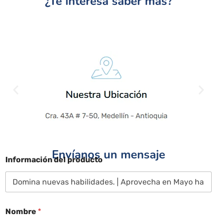
¿Te interesa saber más?
Envíanos un mensaje
Información del producto
Nombre
*