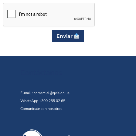
Enviar
Contáctanos
E-mail :
comercial@qvision.us
WhatsApp +300 255 02 65
Comunícate con nosotros