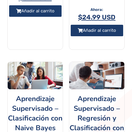
Añadir al carrito
$
24.99 USD
Añadir al carrito
Aprendizaje
Aprendizaje
Supervisado –
Supervisado –
Clasificación con
Regresión y
Naive Bayes
Clasificación con