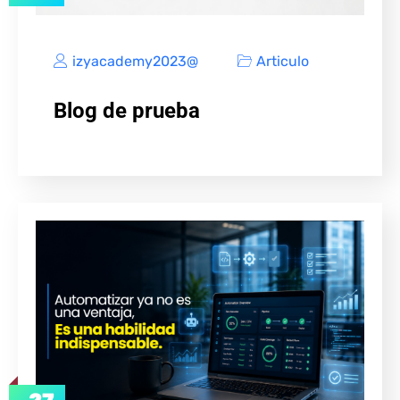
izyacademy2023@
Articulo
Blog de prueba