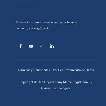
Soporte
Si tienes inconvenientes o dudas, contáctanos al
correo
izyacademy@qvision.us
Términos y Condiciones
–
Política Tratamiento de Datos
Copyright © 2023 IzyAcademy Marca Registrada By
Qvision Technologies.