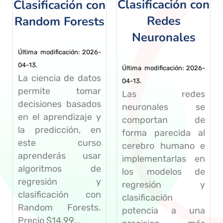
Clasificación con
Clasificación con
Redes
Random Forests
Neuronales
Última modificación: 2026-
04-13.
Última modificación: 2026-
La ciencia de datos
04-13.
permite tomar
Las redes
decisiones basados
neuronales se
en el aprendizaje y
comportan de
la predicción, en
forma parecida al
este curso
cerebro humano e
aprenderás usar
implementarlas en
algoritmos de
los modelos de
regresión y
regresión y
clasificación con
clasificación
Random Forests.
potencia a una
Precio $14.99...