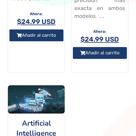
precision más
exacta en ambos
modelos. ...
$
24.99 USD
Añadir al carrito
$
24.99 USD
Añadir al carrito
Artificial
Intelligence