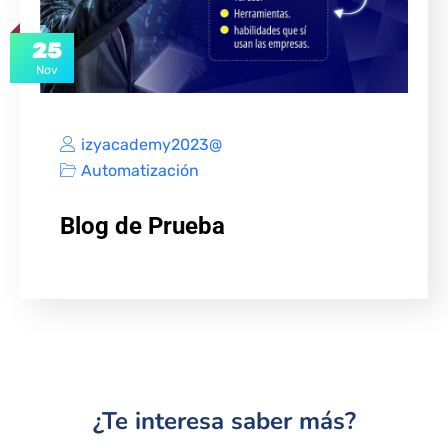
25
Nov
izyacademy2023@
Automatización
Blog de Prueba
¿Te interesa saber más?