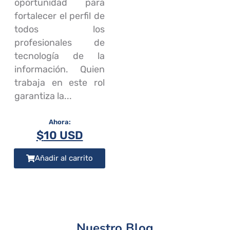
oportunidad para
fortalecer el perfil de
todos los
profesionales de
tecnología de la
información. Quien
trabaja en este rol
garantiza la...
$
10 USD
Añadir al carrito
Nuestro Blog