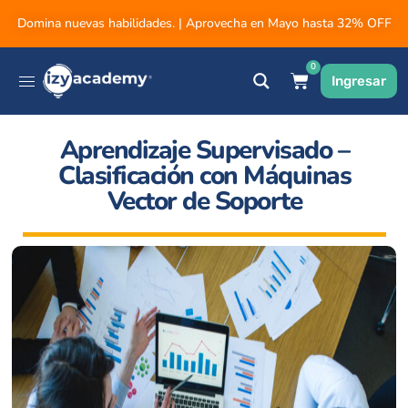
Domina nuevas habilidades. | Aprovecha en Mayo hasta 32% OFF
0
Ingresar
Aprendizaje Supervisado –
Clasificación con Máquinas
Vector de Soporte