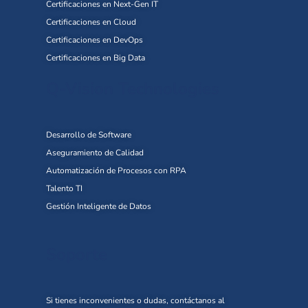
Certificaciones en Next-Gen IT
Certificaciones en Cloud
Certificaciones en DevOps
Certificaciones en Big Data
Q-Vision Technologies
Desarrollo de Software
Aseguramiento de Calidad
Automatización de Procesos con RPA
Talento TI
Gestión Inteligente de Datos
Soporte
Si tienes inconvenientes o dudas, contáctanos al