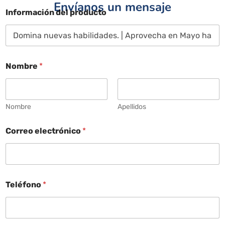
Envíanos un mensaje
Información del producto
Nombre
*
Nombre
Apellidos
Correo electrónico
*
Teléfono
*