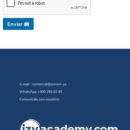
Enviar
Contáctanos
E-mail :
comercial@qvision.us
WhatsApp +300 255 02 65
Comunícate con nosotros