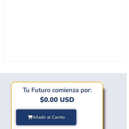
Tu Futuro comienza por:
$
0.00
USD
Añadir al Carrito