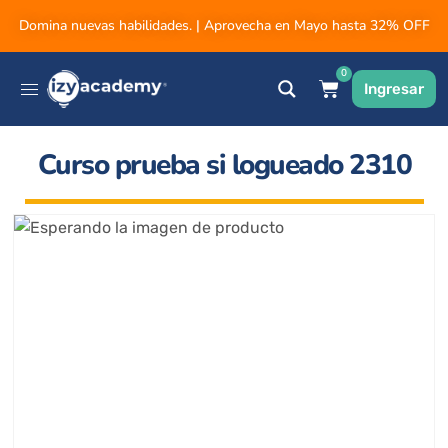
Domina nuevas habilidades. | Aprovecha en Mayo hasta 32% OFF
0
Ingresar
Curso prueba si logueado 2310