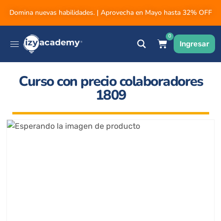
Domina nuevas habilidades. | Aprovecha en Mayo hasta 32% OFF
0
Ingresar
Curso con precio colaboradores
1809