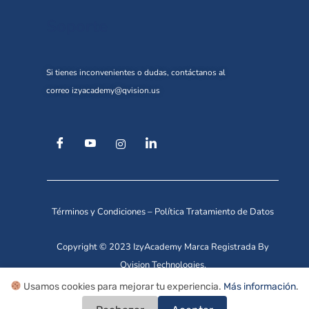
Soporte
Si tienes inconvenientes o dudas, contáctanos al
correo
izyacademy@qvision.us
Términos y Condiciones
–
Política Tratamiento de Datos
Copyright © 2023 IzyAcademy Marca Registrada By
Qvision Technologies.
Usamos cookies para mejorar tu experiencia.
Más información
.