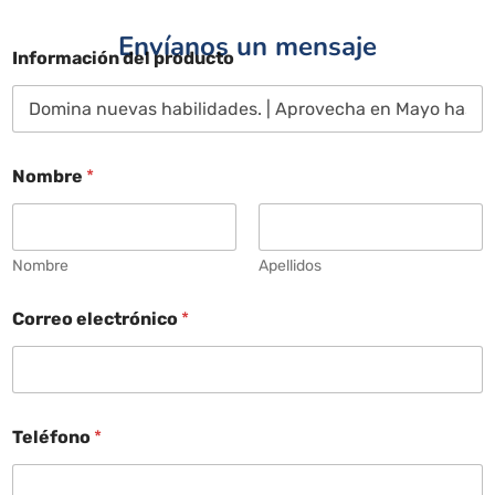
Envíanos un mensaje
Información del producto
Nombre
*
Nombre
Apellidos
Correo electrónico
*
Teléfono
*