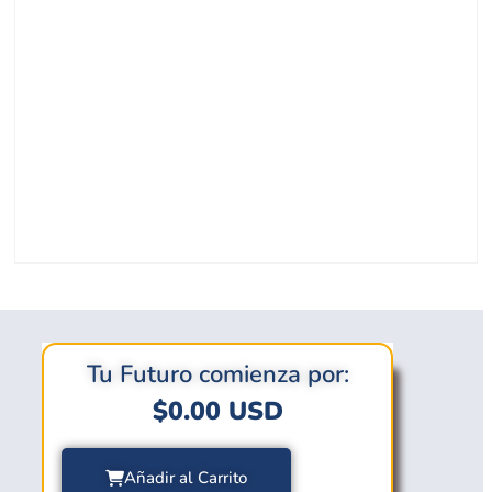
Tu Futuro comienza por:
$
0.00
USD
Añadir al Carrito