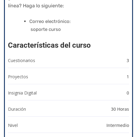
línea? Haga lo siguiente:
izyacademy@qvision.us
Correo electrónico:
soporte curso
Características del curso
Cuestionarios
3
Proyectos
1
Insignia Digital
0
Duración
30 Horas
Nivel
Intermedio