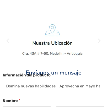
Envíanos un mensaje
Información del producto
Nombre
*