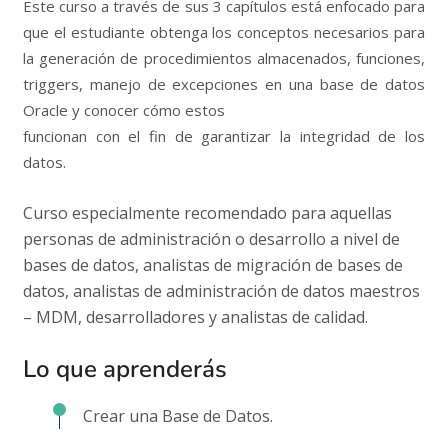
Este curso a través de sus 3 capítulos está enfocado para
que el estudiante obtenga los conceptos necesarios para
la generación de procedimientos almacenados, funciones,
triggers, manejo de excepciones en una base de datos
Oracle y conocer cómo estos
funcionan con el fin de garantizar la integridad de los
datos.
Curso especialmente recomendado para aquellas
personas de administración o desarrollo a nivel de
bases de datos, analistas de migración de bases de
datos, analistas de administración de datos maestros
– MDM, desarrolladores y analistas de calidad.
Lo que aprenderás
Crear una Base de Datos.