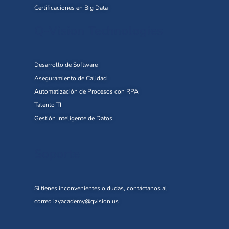
Certificaciones en Big Data
Q-Vision Technologies
Desarrollo de Software
Aseguramiento de Calidad
Automatización de Procesos con RPA
Talento TI
Gestión Inteligente de Datos
Soporte
Si tienes inconvenientes o dudas, contáctanos al
correo
izyacademy@qvision.us