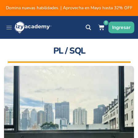
Domina nuevas habilidades. | Aprovecha en Mayo hasta 32% OFF
0
Ingresar
PL / SQL