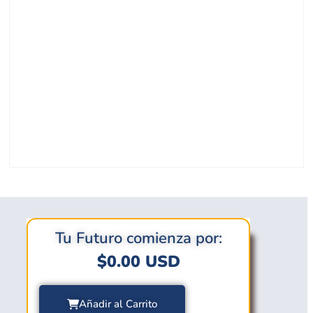
Tu Futuro comienza por:
$
0.00
USD
Añadir al Carrito