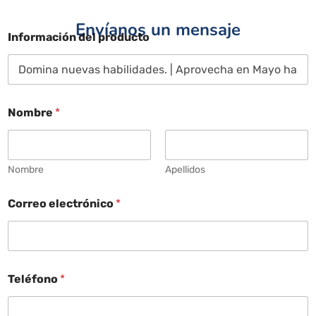
Envíanos un mensaje
Información del producto
Nombre
*
Nombre
Apellidos
Correo electrónico
*
Teléfono
*