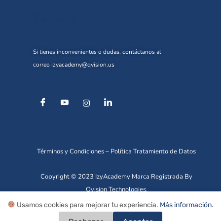
Soporte
Si tienes inconvenientes o dudas, contáctanos al
correo
izyacademy@qvision.us
Términos y Condiciones
–
Política Tratamiento de Datos
Copyright © 2023 IzyAcademy Marca Registrada By
Qvision Technologies.
Usamos cookies para mejorar tu experiencia.
Más información
.