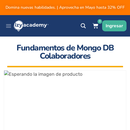
Domina nuevas habilidades. | Aprovecha en Mayo hasta 32% OFF
0
Ingresar
Fundamentos de Mongo DB
Colaboradores