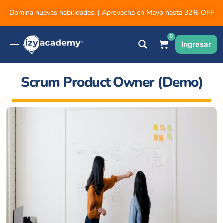
Domina nuevas habilidades. | Aprovecha en Mayo hasta 32% OFF
0
Ingresar
Scrum Product Owner (Demo)