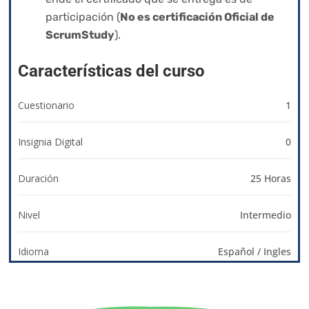
participación (
No es certificación Oficial de
ScrumStudy
).
Características del curso
Cuestionario
1
Insignia Digital
0
Duración
25 Horas
Nivel
Intermedio
Idioma
Español / Ingles