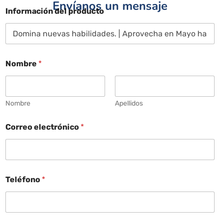
Envíanos un mensaje
Información del producto
Nombre
*
Nombre
Apellidos
Correo electrónico
*
Teléfono
*