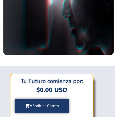
Tu Futuro comienza por:
$
0.00
USD
Añadir al Carrito