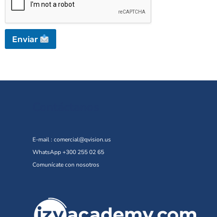
Enviar
Contáctanos
E-mail :
comercial@qvision.us
WhatsApp +300 255 02 65
Comunícate con nosotros