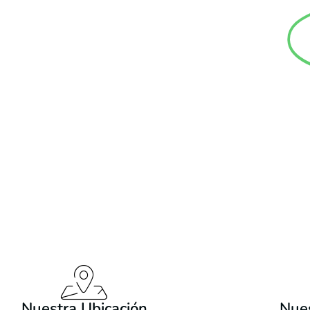
Nuestra Ubicación
Nues