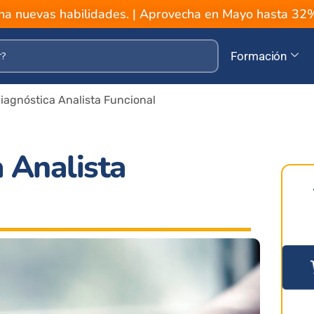
a nuevas habilidades. | Aprovecha en Mayo hasta 3
Formación
iagnóstica Analista Funcional
 Analista