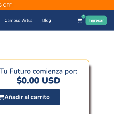
2% OFF
0
Campus Virtual
Blog
Ingresar
Tu Futuro comienza por:
$
0.00
USD
Añadir al carrito