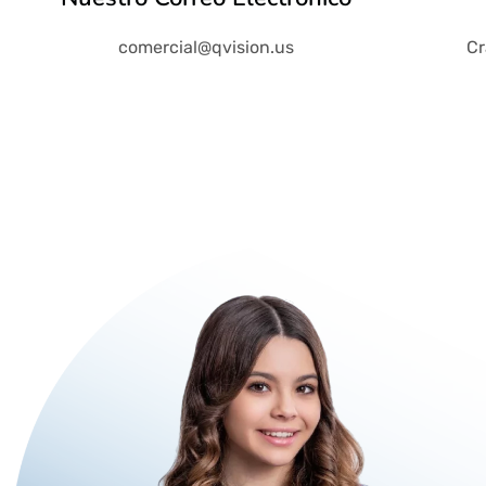
comercial@qvision.us
Cr