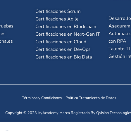
Certificaciones Scrum
Desarroll
Certificaciones Agile
ruebas
Asegurami
Certificaciones en Blockchain
les
Automatiz
Certificaciones en Next-Gen IT
onales
con RPA
Certificaciones en Cloud
Talento TI
Certificaciones en DevOps
Gestión In
Certificaciones en Big Data
Términos y Condiciones
–
Política Tratamiento de Datos
Copyright © 2023 IzyAcademy Marca Registrada By Qvision Technologies