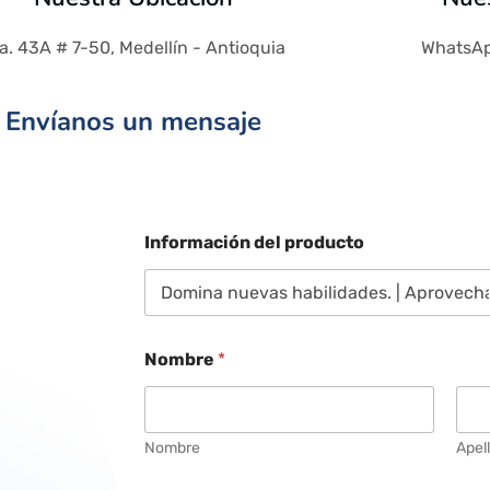
a. 43A # 7-50, Medellín - Antioquia
WhatsAp
Envíanos un mensaje
Información del producto
Nombre
*
Nombre
Apel