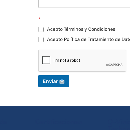
*
Acepto Términos y Condiciones
Acepto Política de Tratamiento de Dat
Enviar
 de
Certificaciones
Q-Visi
Techno