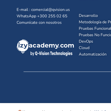
E-mail :
comercial@qvision.us
Desarrollo
WhatsApp +300 255 02 65
Metodología de P
Comunícate con nosotros
Pruebas Funciona
Pruebas No Funci
DevOps
Cloud
Automatización