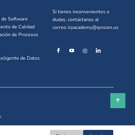
Si tienes inconvenientes o
o de Software
dudas, contáctanos al
ento de Calidad
correo
izyacademy@qvision.us
ación de Procesos
teligente de Datos
.