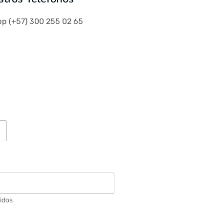
p (+57) 300 255 02 65
lidos