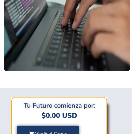
Tu Futuro comienza por:
$
0.00
USD
Añadir al Carrito