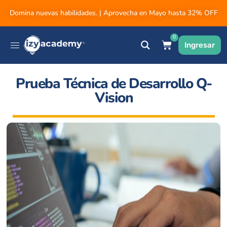
Domina nuevas habilidades. | Aprovecha en Mayo hasta 32% OFF
0
Ingresar
Prueba Técnica de Desarrollo Q-
Vision