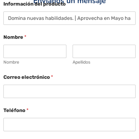
Envíanos un mensaje
Información del producto
Nombre
*
Nombre
Apellidos
Correo electrónico
*
Teléfono
*