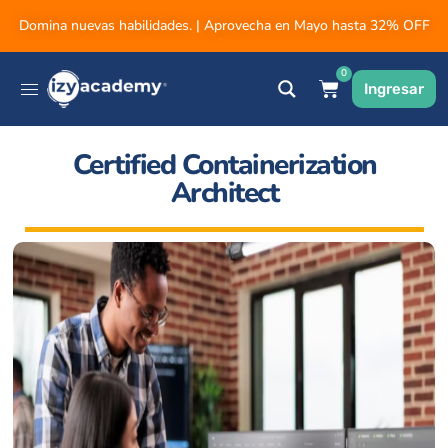
Domina nuevas habilidades. | Aprovecha en Mayo hasta 32% OFF
0
Ingresar
Certified Containerization
Architect