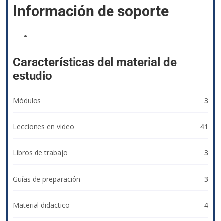
Información de soporte
izyacademy@qvision.us
Características del material de
estudio
Módulos
3
Lecciones en video
41
Libros de trabajo
3
Guías de preparación
3
Material didactico
4