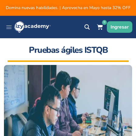
Domina nuevas habilidades. | Aprovecha en Mayo hasta 32% OFF
0
Ingresar
Pruebas ágiles ISTQB