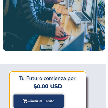
Tu Futuro comienza por:
$
0.00
USD
Añadir al Carrito