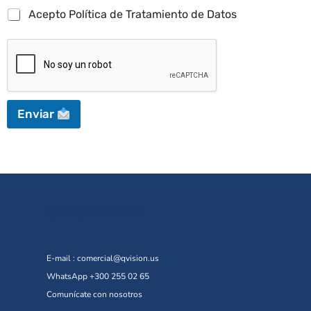
Acepto Política de Tratamiento de Datos
Enviar
Contáctanos
E-mail :
comercial@qvision.us
WhatsApp +300 255 02 65
Comunícate con nosotros