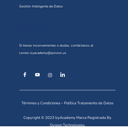
Gestión Inteligente de Datos
Soporte
Si tienes inconvenientes o dudas, contáctanos al
correo
izyacademy@qvision.us
Términos y Condiciones
–
Política Tratamiento de Datos
Copyright © 2023 IzyAcademy Marca Registrada By
Qvision Technologies.