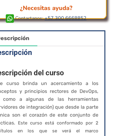
¿Necesitas ayuda?
Contactanos:
+57 300 6668852
escripción
scripción
scripción del curso
te curso brinda un acercamiento a los
nceptos y principios rectores de DevOps,
í como a algunas de las herramientas
rvidores de integración) que desde la parte
cnica son el corazón de este conjunto de
ácticas.
Este curso está conformado por 2
pítulos en los que se verá el marco