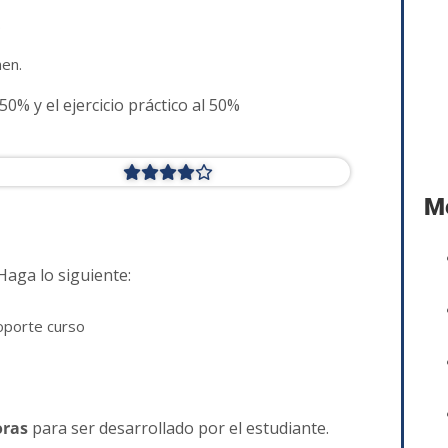
.
en.
50% y el ejercicio práctico al 50%
Mé
 Haga lo siguiente:
porte curso
oras
para ser desarrollado por el estudiante.