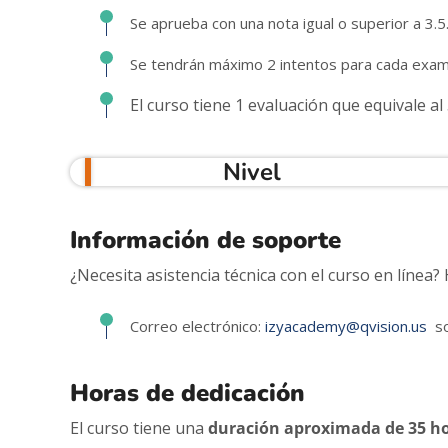
Se aprueba con una nota igual o superior a 3.5
Se tendrán máximo 2 intentos para cada exam
El curso tiene 1 evaluación que equivale al 
Nivel
Información de soporte
¿Necesita asistencia técnica con el curso en línea?
Correo electrónico:
izyacademy@qvision.us
so
Horas de dedicación
El curso tiene una
duración aproximada de 35 h