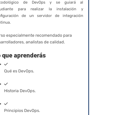
todológico de DevOps y se guiará al
tudiante para realizar la instalación y
nfiguración de un servidor de integración
tinua.
rso especialmente recomendado para
arrolladores, analistas de calidad.
 que aprenderás
Qué es DevOps.
Historia DevOps.
Principios DevOps.