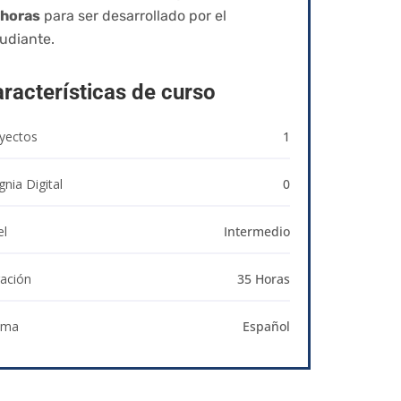
 horas
para ser desarrollado por el
udiante.
racterísticas de curso
yectos
1
gnia Digital
0
el
Intermedio
ación
35 Horas
oma
Español