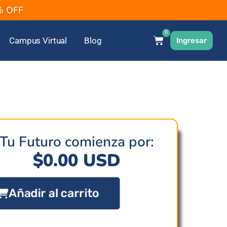
2% OFF
0
Campus Virtual
Blog
Ingresar
Tu Futuro comienza por:
$
0.00
USD
Añadir al carrito