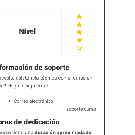
Nivel
formación de soporte
cesita asistencia técnica con el curso en
ea? Haga lo siguiente:
Correo electrónico:
izyacademy@qvision.us
soporte curso
ras de dedicación
curso tiene una
duración aproximada de