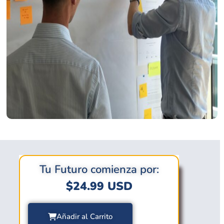
Tu Futuro comienza por:
$
24.99
USD
Añadir al Carrito