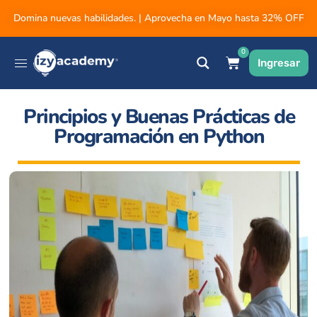
Domina nuevas habilidades. | Aprovecha en Mayo hasta 32% OFF
0
Ingresar
Principios y Buenas Prácticas de
Programación en Python