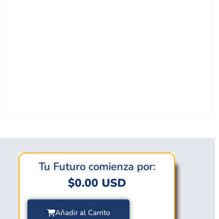
Tu Futuro comienza por:
$
0.00
USD
Añadir al Carrito