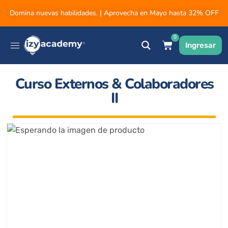
Domina nuevas habilidades. | Aprovecha en Mayo hasta 32% OFF
0
Ingresar
Curso Externos & Colaboradores
II