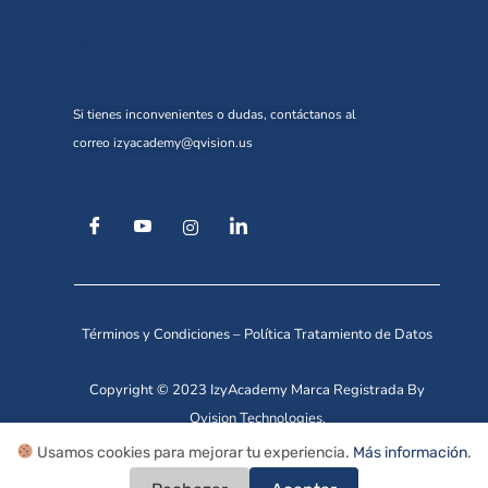
Soporte
Si tienes inconvenientes o dudas, contáctanos al
correo
izyacademy@qvision.us
Términos y Condiciones
–
Política Tratamiento de Datos
Copyright © 2023 IzyAcademy Marca Registrada By
Qvision Technologies.
Usamos cookies para mejorar tu experiencia.
Más información
.