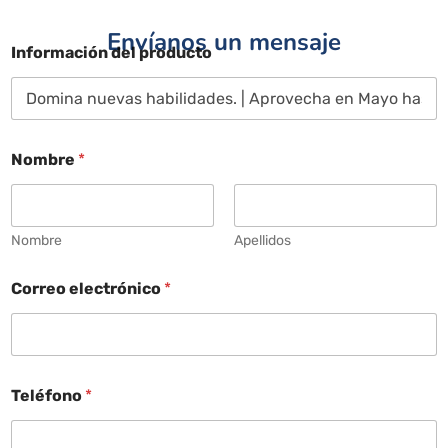
Envíanos un mensaje
Información del producto
Nombre
*
Nombre
Apellidos
Correo electrónico
*
Teléfono
*