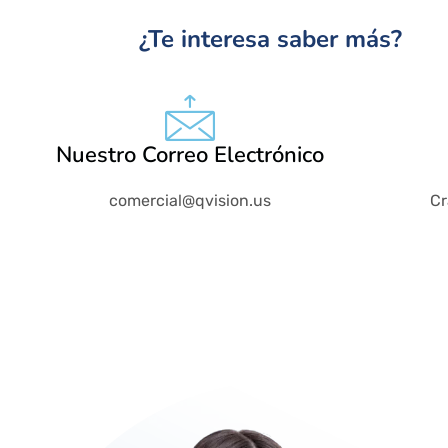
¿Te interesa saber más?
Nuestro Correo Electrónico
comercial@qvision.us
Cr