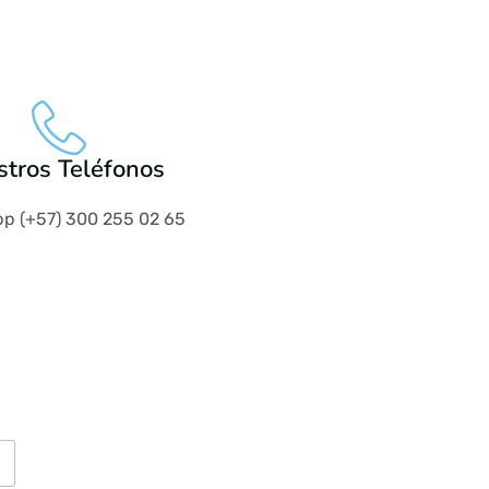
tros Teléfonos
p (+57) 300 255 02 65