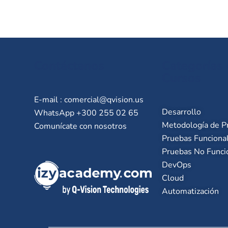
Contáctanos
Categorías
Cursos
E-mail :
comercial@qvision.us
Desarrollo
WhatsApp +300 255 02 65
Metodología de P
Comunícate con nosotros
Pruebas Funciona
Pruebas No Funci
DevOps
Cloud
Automatización