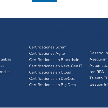
 de
Certificaciones
Q-Visi
Techno
Certificaciones Scrum
Desarroll
Certificaciones Agile
ruebas
Asegurami
Certificaciones en Blockchain
les
Automatiz
Certificaciones en Next-Gen IT
onales
con RPA
Certificaciones en Cloud
Talento TI
Certificaciones en DevOps
Gestión In
Certificaciones en Big Data