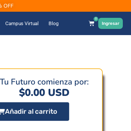
2% OFF
0
Campus Virtual
Blog
Ingresar
Tu Futuro comienza por:
$
0.00
USD
Añadir al carrito