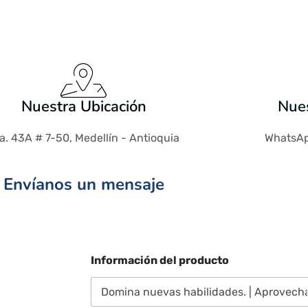
Nuestra Ubicación
Nues
a. 43A # 7-50, Medellín - Antioquia
WhatsAp
Envíanos un mensaje
Información del producto