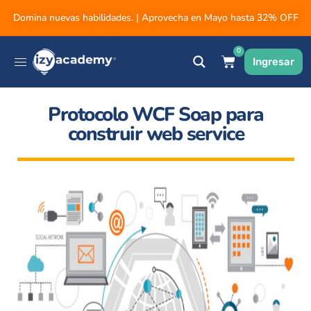
Domina nuevas habilidades. | Aprovecha en Mayo hasta 32% OFF
0
Ingresar
Protocolo WCF Soap para
construir web service