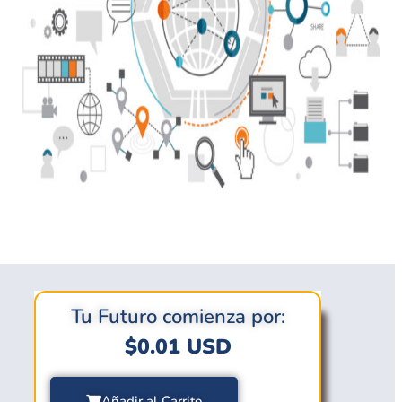
Tu Futuro comienza por:
$
0.01
USD
Añadir al Carrito