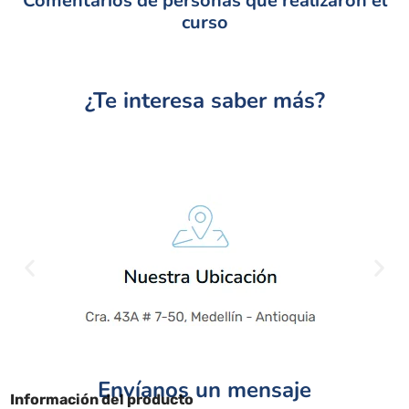
Comentarios de personas que realizaron el
curso
¿Te interesa saber más?
Envíanos un mensaje
Información del producto