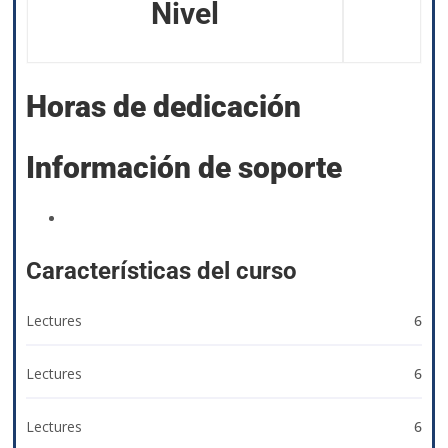
Nivel
Horas de dedicación
Información de soporte
izyacademy@qvision.us
Características del curso
Lectures
6
Lectures
6
Lectures
6