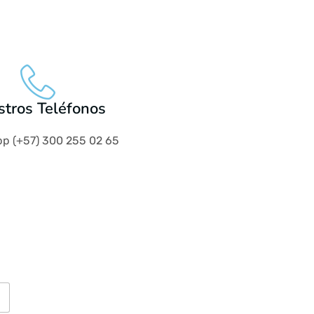
tros Teléfonos
p (+57) 300 255 02 65