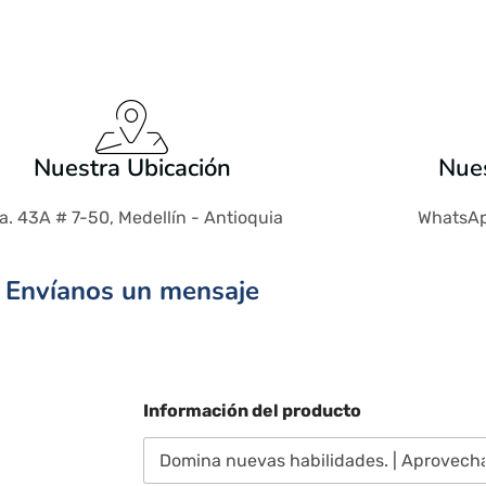
Nuestra Ubicación
Nues
a. 43A # 7-50, Medellín - Antioquia
WhatsAp
Envíanos un mensaje
Información del producto