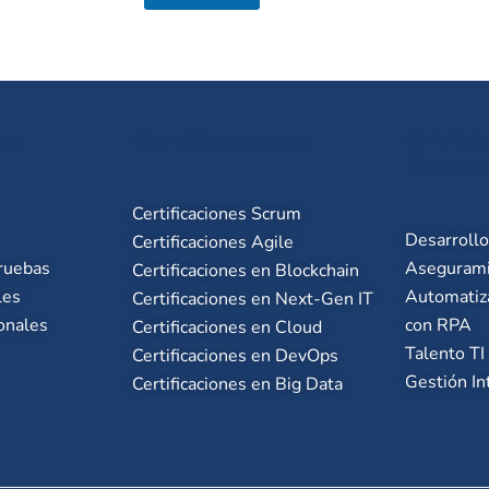
 de
Certificaciones
Q-Visi
Techno
Certificaciones Scrum
Desarroll
Certificaciones Agile
ruebas
Asegurami
Certificaciones en Blockchain
les
Automatiz
Certificaciones en Next-Gen IT
onales
con RPA
Certificaciones en Cloud
Talento TI
Certificaciones en DevOps
Gestión In
Certificaciones en Big Data