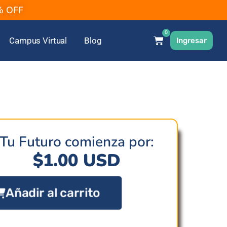
2% OFF
0
Campus Virtual
Blog
Ingresar
Tu Futuro comienza por:
$
1.00
USD
Añadir al carrito