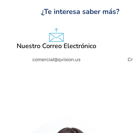
¿Te interesa saber más?
Nuestro Correo Electrónico
comercial@qvision.us
Cr