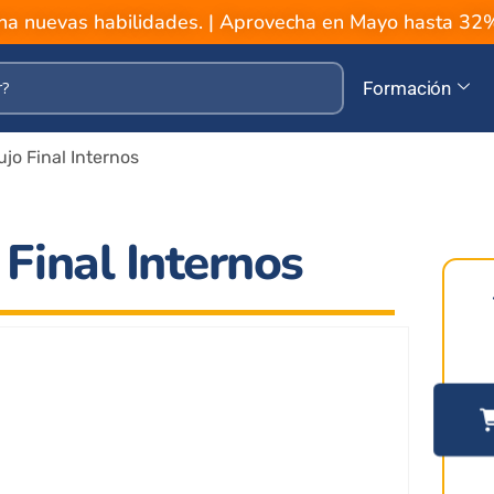
a nuevas habilidades. | Aprovecha en Mayo hasta 3
Formación
jo Final Internos
Final Internos