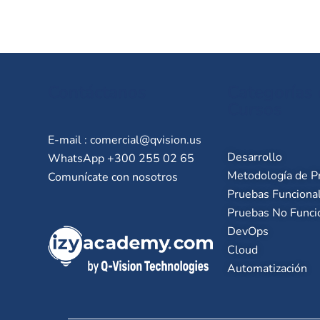
Contáctanos
Categorías
Cursos
E-mail :
comercial@qvision.us
Desarrollo
WhatsApp +300 255 02 65
Metodología de P
Comunícate con nosotros
Pruebas Funciona
Pruebas No Funci
DevOps
Cloud
Automatización