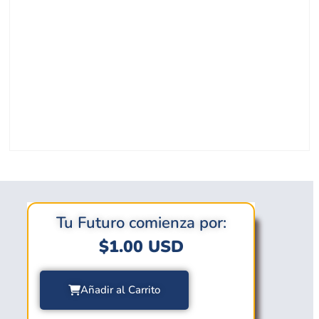
Tu Futuro comienza por:
$
1.00
USD
Añadir al Carrito