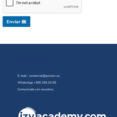
Enviar
Contáctanos
E-mail :
comercial@qvision.us
WhatsApp +300 255 02 65
Comunícate con nosotros