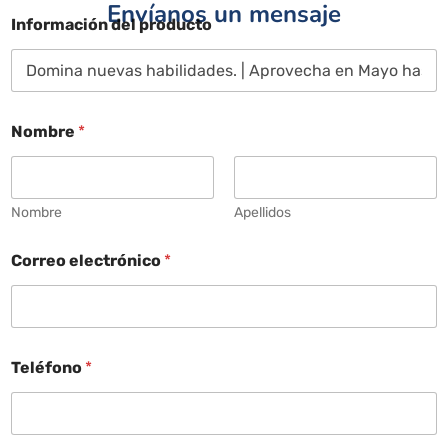
Envíanos un mensaje
Información del producto
Nombre
*
Nombre
Apellidos
Correo electrónico
*
Teléfono
*