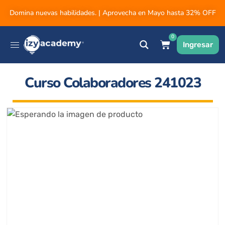
Domina nuevas habilidades. | Aprovecha en Mayo hasta 32% OFF
0
Ingresar
Curso Colaboradores 241023