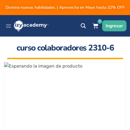
Domina nuevas habilidades. | Aprovecha en Mayo hasta 32% OFF
0
Ingresar
curso colaboradores 2310-6