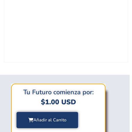
Tu Futuro comienza por:
$
1.00
USD
Añadir al Carrito