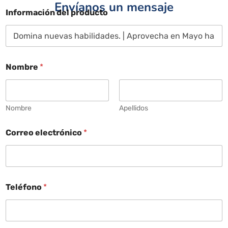
Envíanos un mensaje
Información del producto
Nombre
*
Nombre
Apellidos
Correo electrónico
*
Teléfono
*