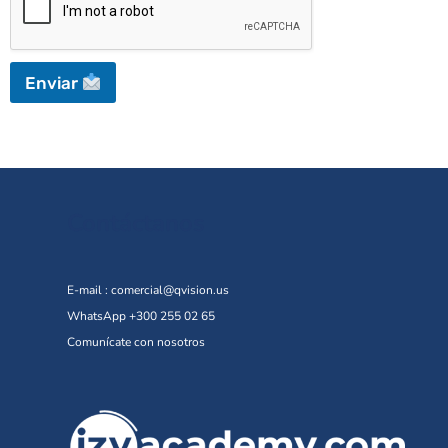
Enviar
Contáctanos
E-mail :
comercial@qvision.us
WhatsApp +300 255 02 65
Comunícate con nosotros