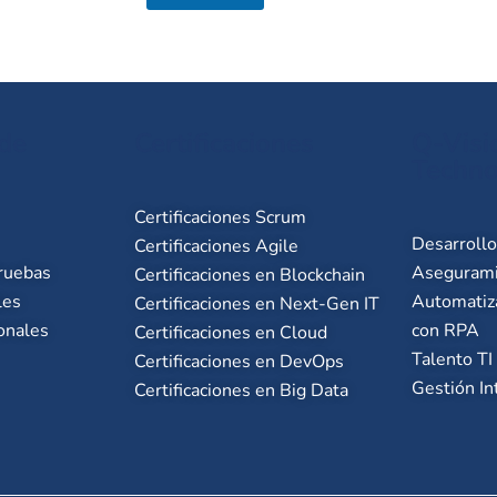
 de
Certificaciones
Q-Visi
Techno
Certificaciones Scrum
Desarroll
Certificaciones Agile
ruebas
Asegurami
Certificaciones en Blockchain
les
Automatiz
Certificaciones en Next-Gen IT
onales
con RPA
Certificaciones en Cloud
Talento TI
Certificaciones en DevOps
Gestión In
Certificaciones en Big Data