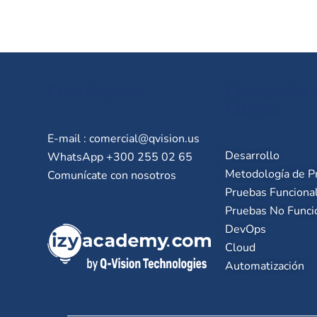
Contáctanos
Categorías
Cursos
E-mail :
comercial@qvision.us
Desarrollo
WhatsApp +300 255 02 65
Metodología de P
Comunícate con nosotros
Pruebas Funciona
Pruebas No Funci
DevOps
Cloud
Automatización