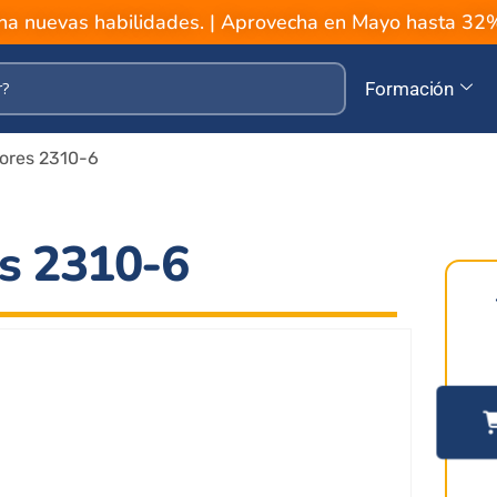
a nuevas habilidades. | Aprovecha en Mayo hasta 3
Formación
ores 2310-6
es 2310-6