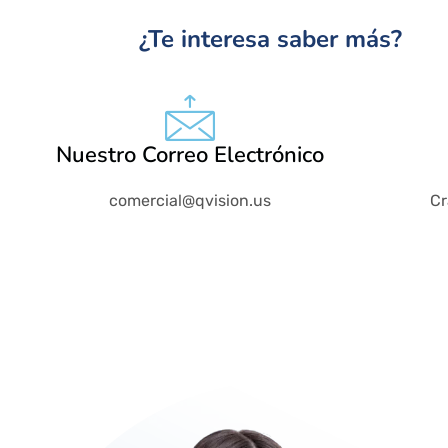
¿Te interesa saber más?
Nuestro Correo Electrónico
comercial@qvision.us
Cr