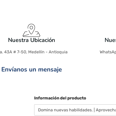
Nuestra Ubicación
Nues
a. 43A # 7-50, Medellín - Antioquia
WhatsAp
Envíanos un mensaje
Información del producto