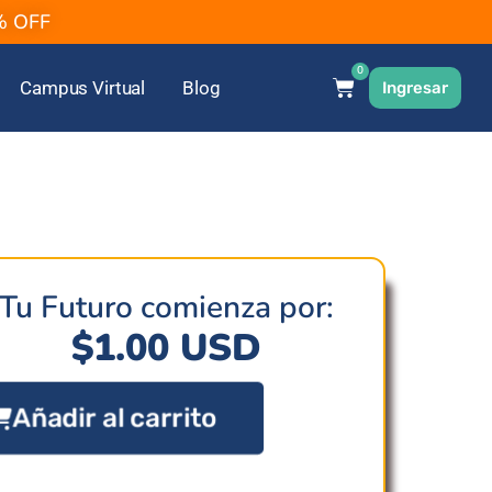
2% OFF
0
Campus Virtual
Blog
Ingresar
Tu Futuro comienza por:
$
1.00
USD
Añadir al carrito