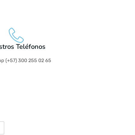
tros Teléfonos
p (+57) 300 255 02 65