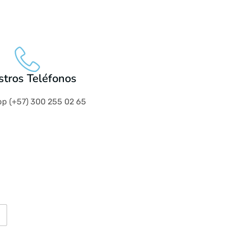
tros Teléfonos
p (+57) 300 255 02 65