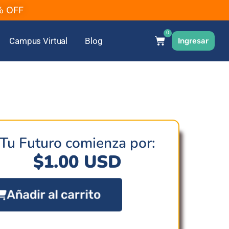
2% OFF
0
Campus Virtual
Blog
Ingresar
Tu Futuro comienza por:
$
1.00
USD
Añadir al carrito