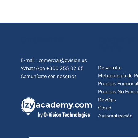
Contáctanos
Categorías
Cursos
E-mail :
comercial@qvision.us
Desarrollo
WhatsApp +300 255 02 65
Metodología de P
Comunícate con nosotros
Pruebas Funciona
Pruebas No Funci
DevOps
Cloud
Automatización