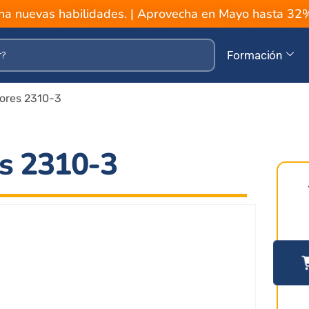
a nuevas habilidades. | Aprovecha en Mayo hasta 3
Formación
ores 2310-3
es 2310-3