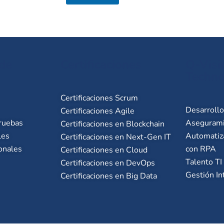
 de
Certificaciones
Q-Visi
Techno
Certificaciones Scrum
Desarroll
Certificaciones Agile
ruebas
Asegurami
Certificaciones en Blockchain
les
Automatiz
Certificaciones en Next-Gen IT
onales
con RPA
Certificaciones en Cloud
Talento TI
Certificaciones en DevOps
Gestión In
Certificaciones en Big Data