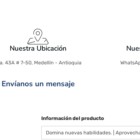
Nuestra Ubicación
Nues
a. 43A # 7-50, Medellín - Antioquia
WhatsAp
Envíanos un mensaje
Información del producto