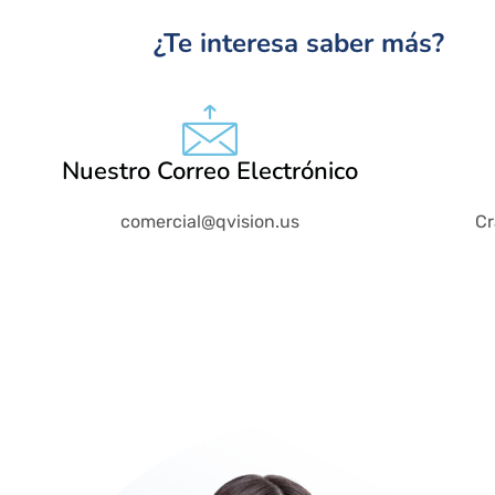
¿Te interesa saber más?
Nuestro Correo Electrónico
comercial@qvision.us
Cr