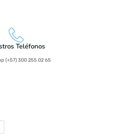
tros Teléfonos
p (+57) 300 255 02 65