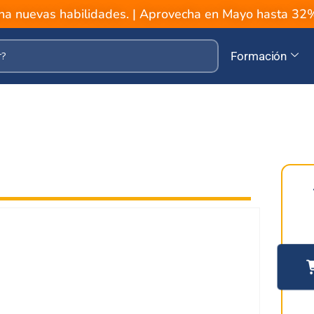
a nuevas habilidades. | Aprovecha en Mayo hasta 3
Formación