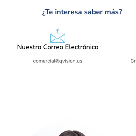
¿Te interesa saber más?
Nuestro Correo Electrónico
comercial@qvision.us
Cr