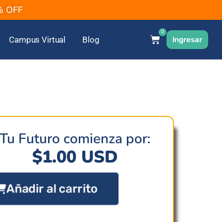
2% OFF
0
Campus Virtual
Blog
Ingresar
Tu Futuro comienza por:
$
1.00
USD
Añadir al carrito