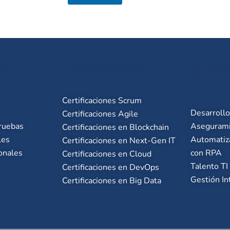
 de
Certificaciones
Q-Visi
Techno
Certificaciones Scrum
Desarroll
Certificaciones Agile
ruebas
Asegurami
Certificaciones en Blockchain
les
Automatiz
Certificaciones en Next-Gen IT
onales
con RPA
Certificaciones en Cloud
Talento TI
Certificaciones en DevOps
Gestión In
Certificaciones en Big Data