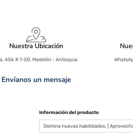
Nuestra Ubicación
Nues
a. 43A # 7-50, Medellín - Antioquia
WhatsAp
Envíanos un mensaje
Información del producto