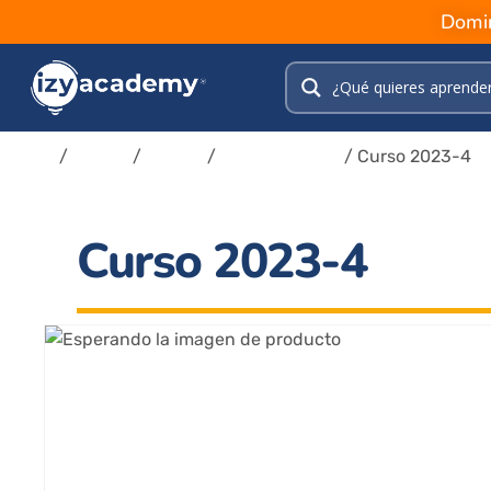
Domin
Inicio
/
Tienda
/
Cursos
/
Colaboradores
/ Curso 2023-4
Curso 2023-4