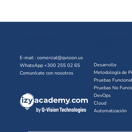
Contáctanos
Categorías
Cursos
E-mail :
comercial@qvision.us
Desarrollo
WhatsApp +300 255 02 65
Metodología de P
Comunícate con nosotros
Pruebas Funciona
Pruebas No Funci
DevOps
Cloud
Automatización