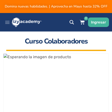
Domina nuevas habilidades. | Aprovecha en Mayo hasta 32% OFF
0
Ingresar
Curso Colaboradores