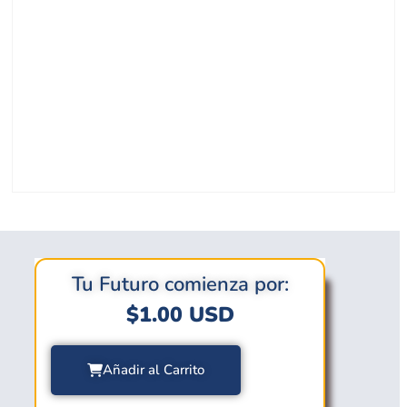
Tu Futuro comienza por:
$
1.00
USD
Añadir al Carrito