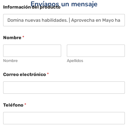
Envíanos un mensaje
Información del producto
Nombre
*
Nombre
Apellidos
Correo electrónico
*
Teléfono
*