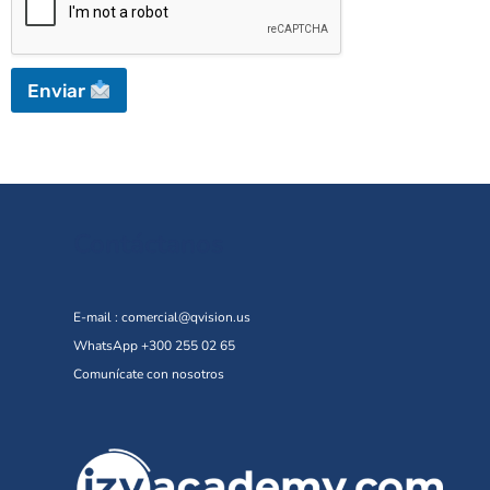
Enviar
Contáctanos
E-mail :
comercial@qvision.us
WhatsApp +300 255 02 65
Comunícate con nosotros