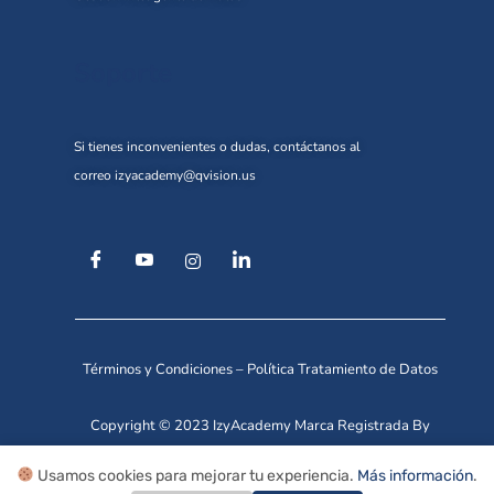
Soporte
Si tienes inconvenientes o dudas, contáctanos al
correo
izyacademy@qvision.us
Términos y Condiciones
–
Política Tratamiento de Datos
Copyright © 2023 IzyAcademy Marca Registrada By
Qvision Technologies.
Usamos cookies para mejorar tu experiencia.
Más información
.