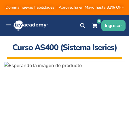
Domina nuevas habilidades. | Aprovecha en Mayo hasta 32% OFF
0
Ingresar
Curso AS400 (Sistema Iseries)