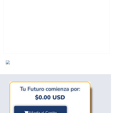
Tu Futuro comienza por:
$
0.00
USD
Añadir al Carrito