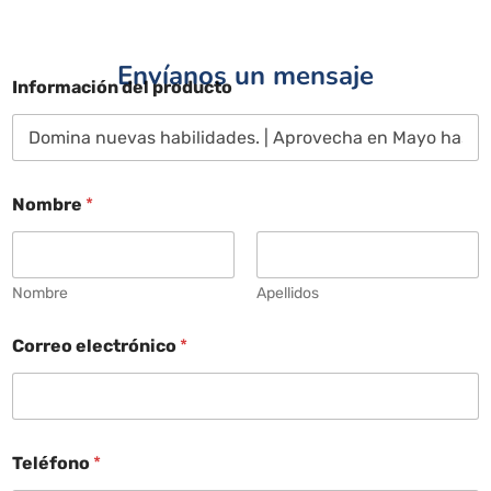
Envíanos un mensaje
Información del producto
Nombre
*
Nombre
Apellidos
Correo electrónico
*
Teléfono
*