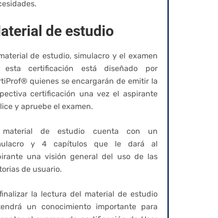
cesidades.
aterial de estudio
material de estudio, simulacro y el examen
 esta certificación está diseñado por
tiProf® quienes se encargarán de emitir la
pectiva certificación una vez el aspirante
lice y apruebe el examen.
 material de estudio cuenta con un
mulacro y 4 capítulos que le dará al
pirante una visión general del uso de las
torias de usuario.
finalizar la lectura del material de estudio
tendrá un conocimiento importante para