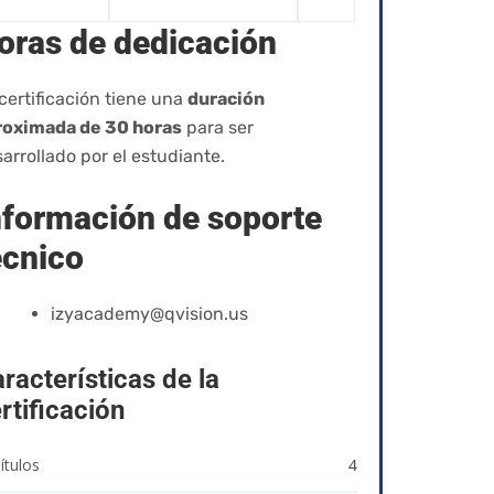
oras de dedicación
certificación tiene una
duración
roximada de 30 horas
para ser
arrollado por el estudiante.
nformación de soporte
écnico
izyacademy@qvision.us
racterísticas de la
rtificación
ítulos
4