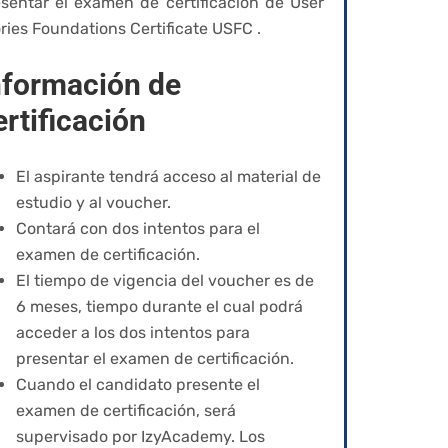
sentar el examen de certificación de User
ries Foundations Certificate USFC .
nformación de
ertificación
El aspirante tendrá acceso al material de
estudio y al voucher.
Contará con dos intentos para el
examen de certificación.
El tiempo de vigencia del voucher es de
6 meses, tiempo durante el cual podrá
acceder a los dos intentos para
presentar el examen de certificación.
Cuando el candidato presente el
examen de certificación, será
supervisado por IzyAcademy. Los