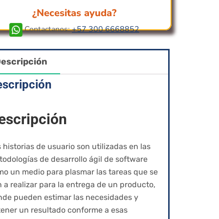
¿Necesitas ayuda?
Contactanos:
+57 300 6668852
escripción
scripción
escripción
 historias de usuario son utilizadas en las
odologías de desarrollo ágil de software
o un medio para plasmar las tareas que se
 a realizar para la entrega de un producto,
nde pueden estimar las necesidades y
ener un resultado conforme a esas