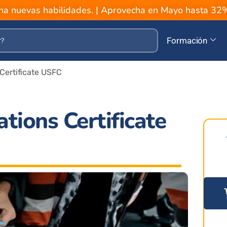
a nuevas habilidades. | Aprovecha en Mayo hasta 3
Formación
Certificate USFC
tions Certificate