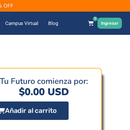
2% OFF
0
Campus Virtual
Blog
Ingresar
Tu Futuro comienza por:
$
0.00
USD
Añadir al carrito