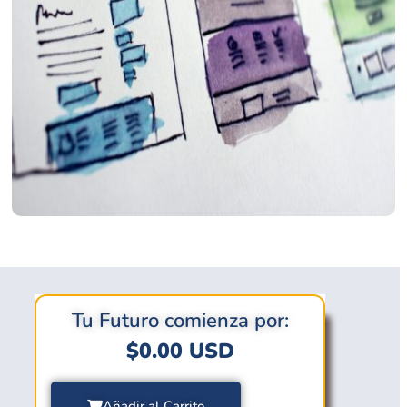
Tu Futuro comienza por:
$
0.00
USD
Añadir al Carrito