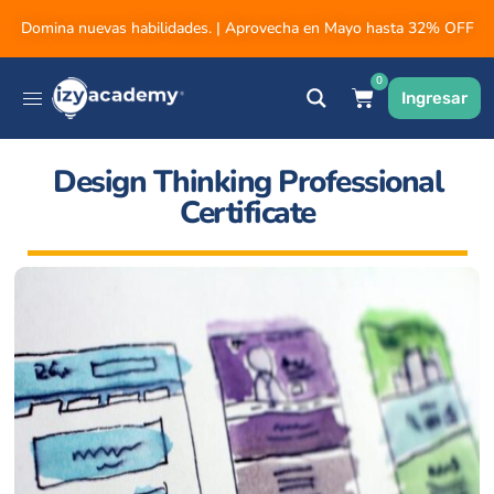
Domina nuevas habilidades. | Aprovecha en Mayo hasta 32% OFF
0
Ingresar
Design Thinking Professional
Certificate