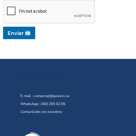
Enviar
Contáctanos
E-mail :
comercial@qvision.us
WhatsApp +300 255 02 65
Comunícate con nosotros