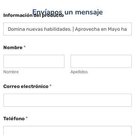
Envíanos un mensaje
Información del producto
Nombre
*
Nombre
Apellidos
Correo electrónico
*
Teléfono
*