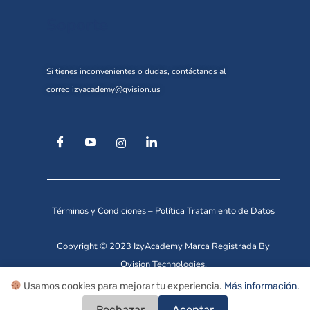
Soporte
Si tienes inconvenientes o dudas, contáctanos al
correo
izyacademy@qvision.us
Términos y Condiciones
–
Política Tratamiento de Datos
Copyright © 2023 IzyAcademy Marca Registrada By
Qvision Technologies.
Usamos cookies para mejorar tu experiencia.
Más información
.
Rechazar
Aceptar