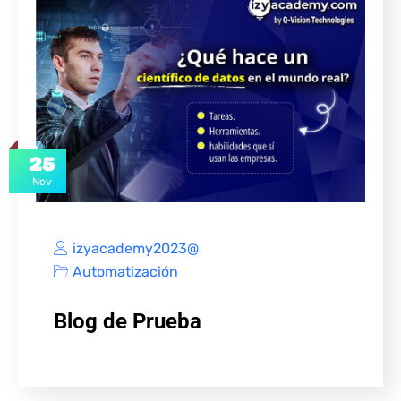
25
Nov
izyacademy2023@
Automatización
Blog de Prueba