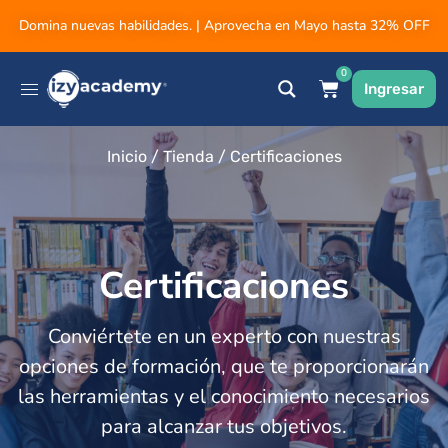
Domina nuevas habilidades. | Aprovecha en Mayo hasta 32% OFF
0
Ingresar
Inicio
/
Tienda
/ Certificaciones
Certificaciones
Conviértete en un experto con nuestras
opciones de formación, que te proporcionarán
las herramientas y el conocimiento necesarios
para alcanzar tus objetivos.