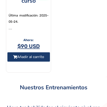
curso
Última modificación: 2025-
05-24.
...
$
90 USD
Añadir al carrito
Nuestros Entrenamientos