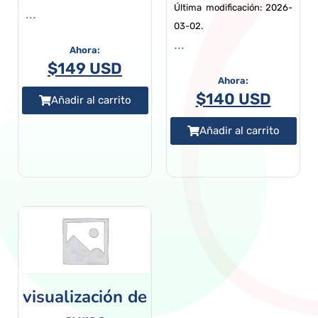
Última modificación: 2026-
...
03-02.
...
$
149 USD
$
140 USD
Añadir al carrito
Añadir al carrito
visualización de