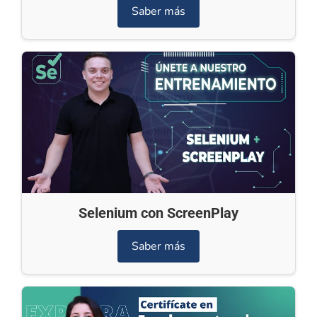
Saber más
Selenium con ScreenPlay
Saber más