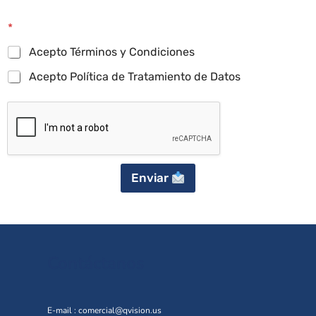
*
Acepto Términos y Condiciones
Acepto Política de Tratamiento de Datos
Enviar
Contáctanos
E-mail :
comercial@qvision.us