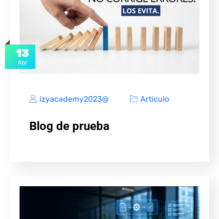
13
Abr
izyacademy2023@
Articulo
Blog de prueba