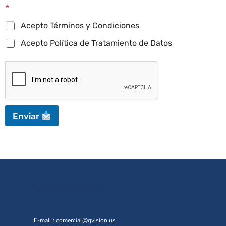
*
Acepto Términos y Condiciones
Acepto Política de Tratamiento de Datos
Enviar
Contáctanos
E-mail :
comercial@qvision.us