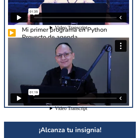
Mi primer programa en Python
Proyecto de agenda.
¡Alcanza tu insignia!