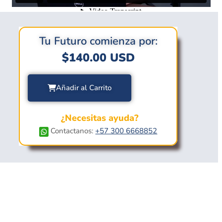
Tu Futuro comienza por:
$
140.00
USD
Añadir al Carrito
¿Necesitas ayuda?
Contactanos:
+57 300 6668852