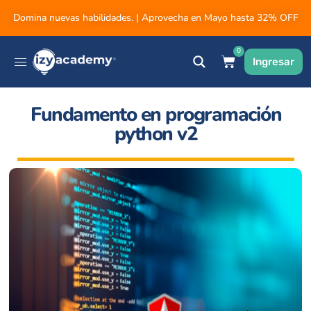
Domina nuevas habilidades. | Aprovecha en Mayo hasta 32% OFF
0
Ingresar
Fundamento en programación
python v2