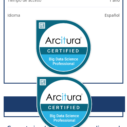
Tiempo de acceso
1 año
Idioma
Español