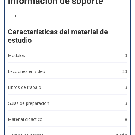
Información de soporte
izyacademy@qvision.us
Características del material de
estudio
Módulos
3
Lecciones en video
23
Libros de trabajo
3
Guías de preparación
3
Material didáctico
8