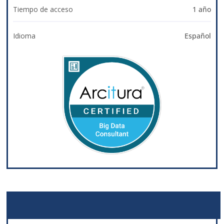
Tiempo de acceso
1 año
Idioma
Español