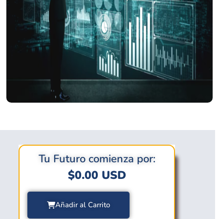
Tu Futuro comienza por:
$
0.00
USD
Añadir al Carrito