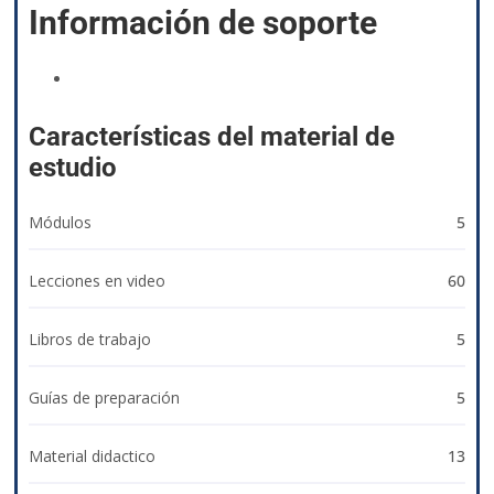
Información de soporte
izyacademy@qvision.us
Características del material de
estudio
Módulos
5
Lecciones en video
60
Libros de trabajo
5
Guías de preparación
5
Material didactico
13