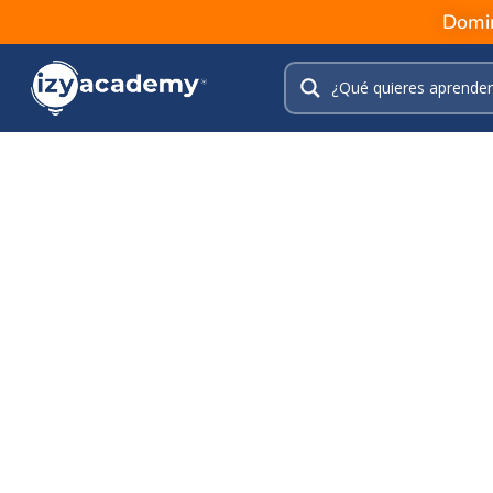
Domin