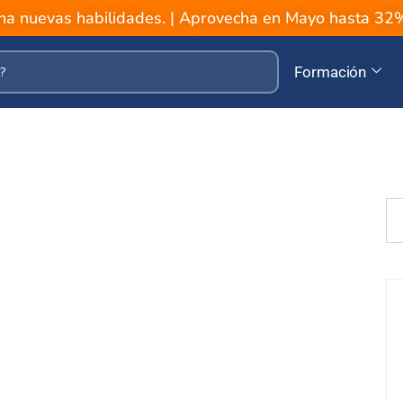
a nuevas habilidades. | Aprovecha en Mayo hasta 3
Formación