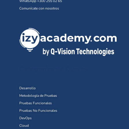
WhatsApp +300 255 02 65
Comunícate con nosotros
Categorías de Cursos
Desarrollo
Metodología de Pruebas
Pruebas Funcionales
Pruebas No Funcionales
DevOps
Cloud