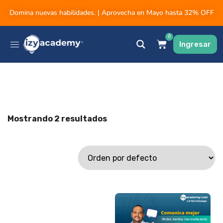
Domina nuevas habilidades. | Aprovecha en Mayo hasta 32% OFF
0
Ingresar
Mostrando 2 resultados