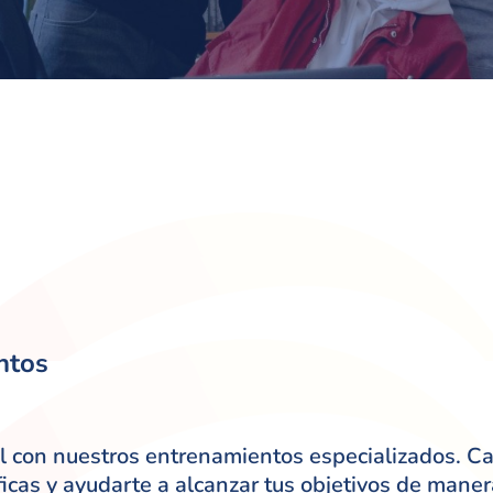
ntos
el con nuestros entrenamientos especializados. C
cas y ayudarte a alcanzar tus objetivos de manera