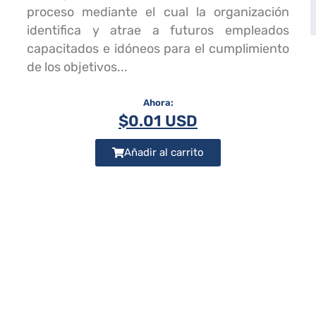
proceso mediante el cual la organización
identifica y atrae a futuros empleados
capacitados e idóneos para el cumplimiento
de los objetivos...
$
0.01 USD
Añadir al carrito