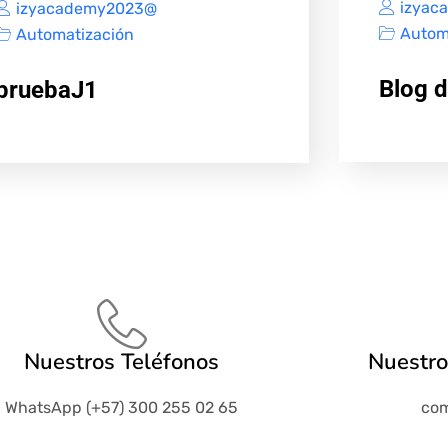
izyac
izyacademy2023@
Autom
Automatización
Blog 
pruebaJ1
Nuestros Teléfonos
Nuestro
WhatsApp (+57) 300 255 02 65
com