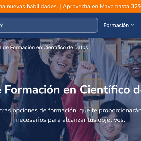
a nuevas habilidades. | Aprovecha en Mayo hasta 3
Formación
a de Formación en Científico de Datos
 Formación en Científico 
tras opciones de formación, que te proporcionarán
necesarios para alcanzar tus objetivos.