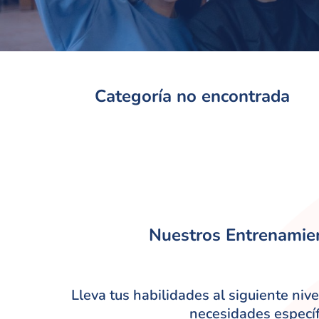
Categoría no encontrada
Nuestros Entrenamie
Lleva tus habilidades al siguiente niv
necesidades específi