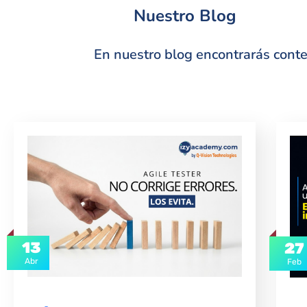
Nuestro Blog
En nuestro blog encontrarás conten
13
27
Abr
Feb