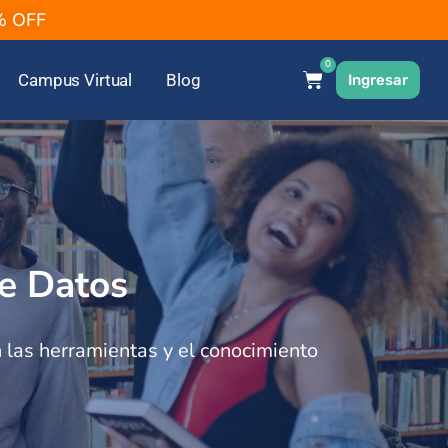
2% OFF
0
Campus Virtual
Blog
Ingresar
de Datos
 las herramientas y el conocimiento