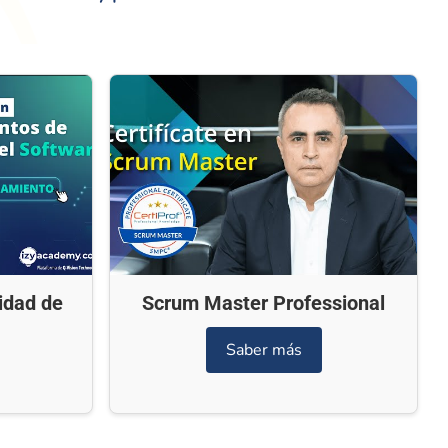
idad de
Scrum Master Professional
Saber más