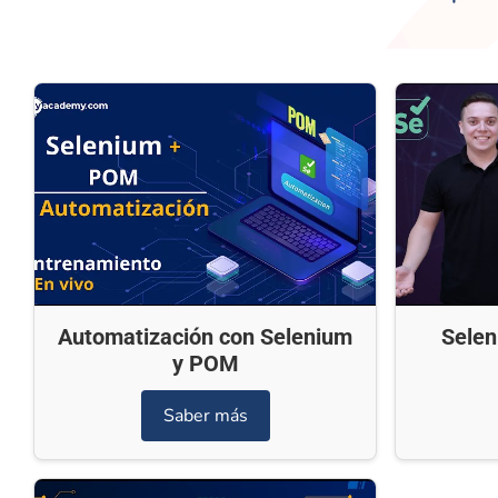
Automatización con Selenium
Selen
y POM
Saber más