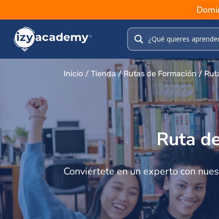
Domin
Inicio
/
Tienda
/
Rutas de Formación
/ Rut
Ruta de
Conviértete en un experto con nues