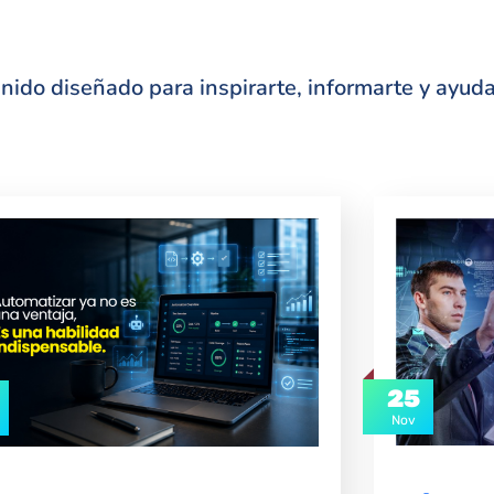
ido diseñado para inspirarte, informarte y ayudar
25
Nov