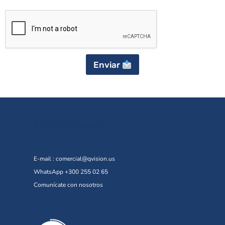
Enviar
Contáctanos
E-mail :
comercial@qvision.us
WhatsApp +300 255 02 65
Comunícate con nosotros