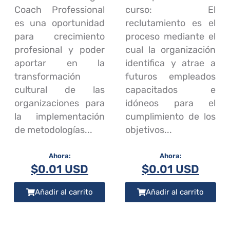
Coach Professional
curso: El
es una oportunidad
reclutamiento es el
para crecimiento
proceso mediante el
profesional y poder
cual la organización
aportar en la
identifica y atrae a
transformación
futuros empleados
cultural de las
capacitados e
organizaciones para
idóneos para el
la implementación
cumplimiento de los
de metodologías...
objetivos...
$
0.01 USD
$
0.01 USD
Añadir al carrito
Añadir al carrito