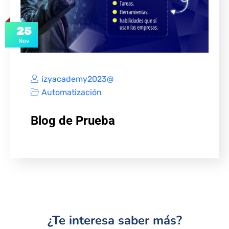
25
Nov
izyacademy2023@
Automatización
Blog de Prueba
¿Te interesa saber más?