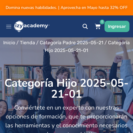
Domina nuevas habilidades. | Aprovecha en Mayo hasta 32% OFF
0
Ingresar
Inicio
/
Tienda
/
Categoría Padre 2025-05-21
/ Categoría
Hijo 2025-05-21-01
Categoría Hijo 2025-05-
21-01
Conviértete en un experto con nuestras
opciones de formación, que te proporcionarán
las herramientas y el conocimiento necesarios