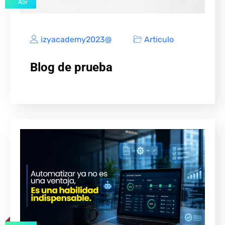
Abr
izyacademy2023@
Articulo
Blog de prueba