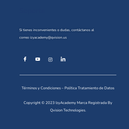
Soporte
Si tienes inconvenientes o dudas, contáctanos al
correo
izyacademy@qvision.us
Términos y Condiciones
–
Política Tratamiento de Datos
Copyright © 2023 IzyAcademy Marca Registrada By
Qvision Technologies.