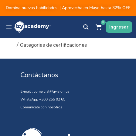
Domina nuevas habilidades. | Aprovecha en Mayo hasta 32% OFF
0
Ingresar
Inicio
/ Categorias de certificaciones
Contáctanos
E-mail :
comercial@qvision.us
WhatsApp +300 255 02 65
Comunícate con nosotros